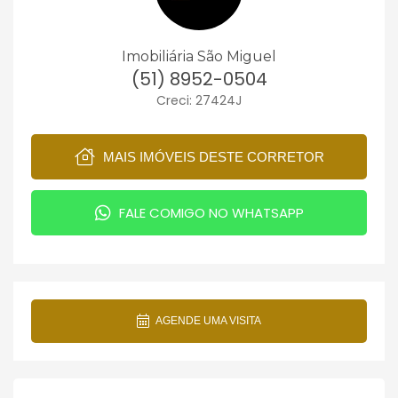
Imobiliária São Miguel
(51) 8952-0504
Creci: 27424J
MAIS IMÓVEIS DESTE CORRETOR
FALE COMIGO NO WHATSAPP
AGENDE UMA VISITA