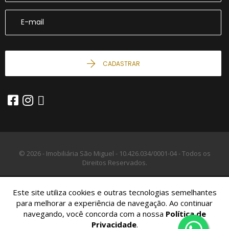
CADASTRAR
© 2026 - Imobiliária São Miguel -
10.426.034/0001-04 -
Todos os
Direitos Reservados.
Este site utiliza cookies e outras tecnologias semelhantes
para melhorar a experiência de navegação. Ao continuar
navegando, você concorda com a nossa
Política de
Privacidade
.