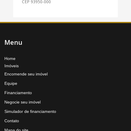
CEP 93950-000
Menu
Home
Imóveis
Encomende seu imóvel
Equipe
Financiamento
Negocie seu imóvel
Simulador de financiamento
Contato
Mapa do site