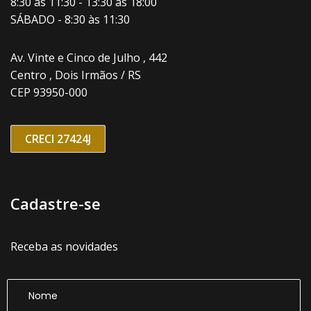
8:30 às 11:30 - 13:30 às 18:00
SÁBADO - 8:30 às 11:30
Av. Vinte e Cinco de Julho , 442
Centro , Dois Irmãos / RS
CEP 93950-000
CRECI 27424J
Cadastre-se
Receba as novidades