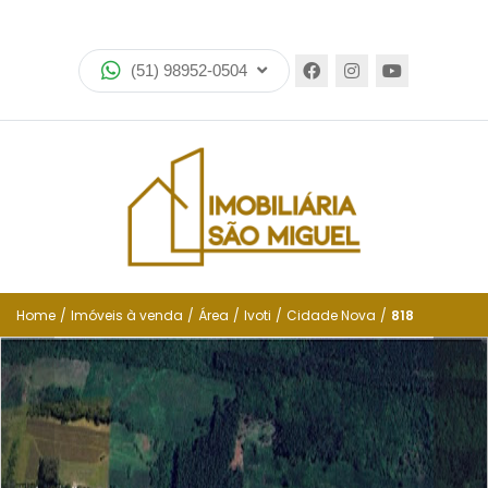
Home
(51) 98952-0504
Imóveis
Lançamentos
Encomende seu imóvel
Equipe
Financiamento
Home
/
Imóveis à venda
/
Área
/
Ivoti
/
Cidade Nova
/
818
Negocie seu imóvel
Simulador de financiamento
Negocie seu imóvel