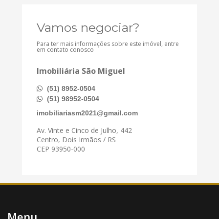
Vamos negociar?
Para ter mais informações sobre este imóvel, entre
em contato conosco
Imobiliária São Miguel
(51) 8952-0504
(51) 98952-0504
imobiliariasm2021@gmail.com
Av. Vinte e Cinco de Julho, 442
Centro, Dois Irmãos / RS
CEP 93950-000
Menu