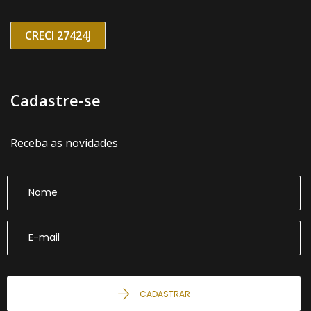
CRECI 27424J
Cadastre-se
Receba as novidades
CADASTRAR