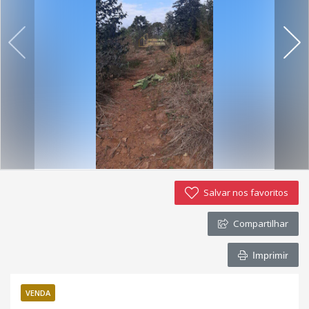
Imóveis favoritos
Contato
Salvar nos favoritos
Compartilhar
Imprimir
VENDA