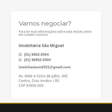
Vamos negociar?
Para ter mais informações sobre este imóvel, entre
em contato conosco
Imobiliária São Miguel
(51) 8952-0504
(51) 98952-0504
imobiliariasm2021@gmail.com
Av. Vinte e Cinco de Julho, 442
Centro, Dois Irmãos / RS
CEP 93950-000