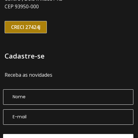
CEP 93950-000
CRECI 27424J
Cadastre-se
Receba as novidades