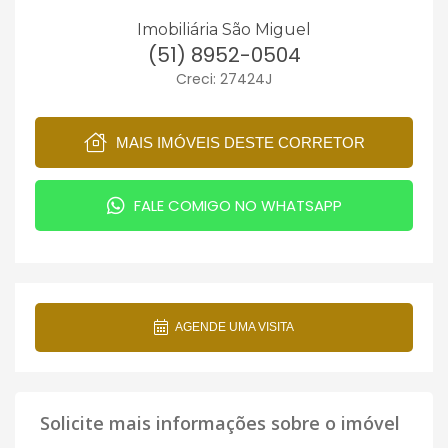
Imobiliária São Miguel
(51) 8952-0504
Creci: 27424J
MAIS IMÓVEIS DESTE CORRETOR
FALE COMIGO NO WHATSAPP
AGENDE UMA VISITA
Solicite mais informações sobre o imóvel