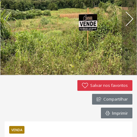
Imóveis favoritos
Contato
Salvar nos favoritos
Compartilhar
Imprimir
VENDA