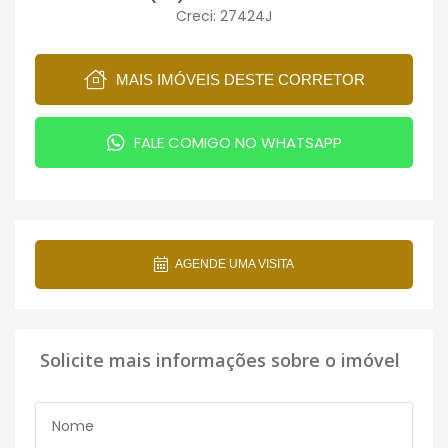
Creci: 27424J
MAIS IMÓVEIS DESTE CORRETOR
FALE COMIGO NO WHATSAPP
AGENDE UMA VISITA
Solicite mais informações sobre o imóvel