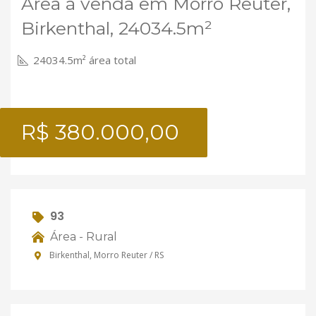
Área à venda em Morro Reuter,
Birkenthal, 24034.5m²
24034.5m² área total
R$ 380.000,00
93
Área - Rural
Birkenthal, Morro Reuter / RS