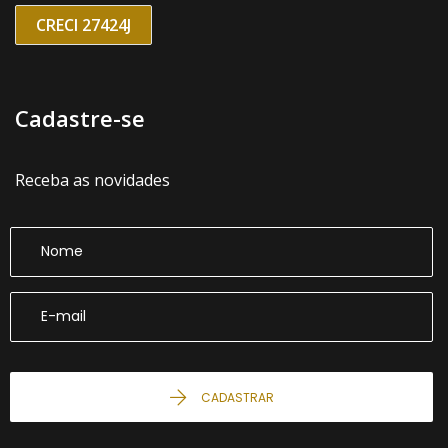
CRECI 27424J
Cadastre-se
Receba as novidades
CADASTRAR