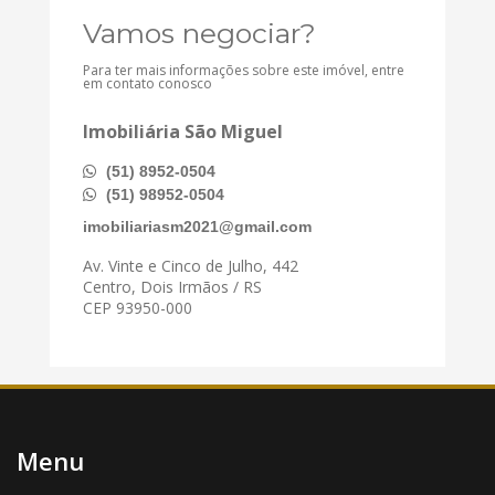
Vamos negociar?
Para ter mais informações sobre este imóvel, entre
em contato conosco
Imobiliária São Miguel
(51) 8952-0504
(51) 98952-0504
imobiliariasm2021@gmail.com
Av. Vinte e Cinco de Julho, 442
Centro, Dois Irmãos / RS
CEP 93950-000
Menu