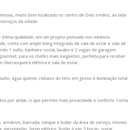
ênsias, muito bem localizado no centro de Dois Irmãos, ao lado
 serviços da cidade.
 ótima qualidade, em um projeto pensado nos mínimos
de, conta com amplo living integrado de sala de estar e sala de
sendo 1 suíte, banheiro social, lavabo e 2 vagas de garagem
gourmet, para os chefes mais exigentes, perfeita para receber
 churrasqueira elétrica e sala de estar.
suíte, água quente, rebaixo do teto em gesso e iluminação total
os por andar, o que permite mais privacidade e conforto. Conta
 armários, bancada, tanque e boiler da área de serviço; móveis
, microondas, forno elétrico, fogão á gás 5 bocas, sugar,