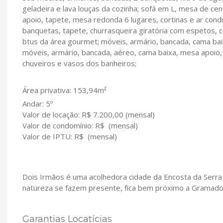
geladeira e lava louças da cozinha; sofá em L, mesa de cen
apoio, tapete, mesa redonda 6 lugares, cortinas e ar condi
banquetas, tapete, churrasqueira giratória com espetos, c
btus da área gourmet; móveis, armário, bancada, cama bai
móveis, armário, bancada, aéreo, cama baixa, mesa apoio, 
chuveiros e vasos dos banheiros;
Área privativa: 153,94m²
Andar: 5º
Valor de locação: R$ 7.200,00 (mensal)
Valor de condomínio: R$ (mensal)
Valor de IPTU: R$ (mensal)
Dois Irmãos é uma acolhedora cidade da Encosta da Serra 
natureza se fazem presente, fica bem próximo a Gramado
Garantias Locatícias