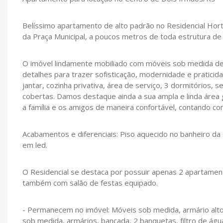
Belíssimo apartamento de alto padrão no Residencial Hort
da Praça Municipal, a poucos metros de toda estrutura de
O imóvel lindamente mobiliado com móveis sob medida de
detalhes para trazer sofisticação, modernidade e praticida
jantar, cozinha privativa, área de serviço, 3 dormitórios, 
cobertas. Damos destaque ainda a sua ampla e linda área 
a família e os amigos de maneira confortável, contando com
Acabamentos e diferenciais: Piso aquecido no banheiro da 
em led.
O Residencial se destaca por possuir apenas 2 apartament
também com salão de festas equipado.
- Permanecem no imóvel: Móveis sob medida, armário alto,
sob medida, armários, bancada, 2 banquetas, filtro de água