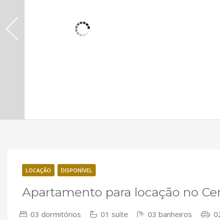
LOCAÇÃO
DISPONÍVEL
Apartamento para locação no Ce
03 dormitórios
01 suíte
03 banheiros
02