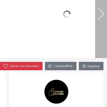
Salvar nos favoritos
Compartilhar
Imprimir