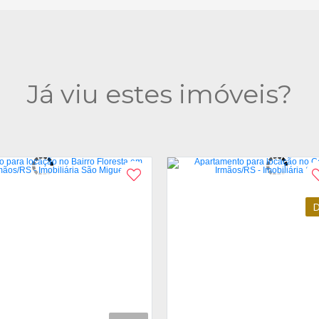
Já viu estes imóveis?
D