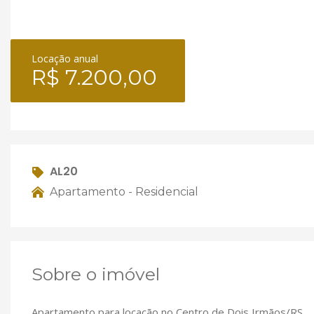
Locação anual
R$ 7.200,00
AL20
Apartamento - Residencial
Sobre o imóvel
Apartamento para locação no Centro de Dois Irmãos/RS