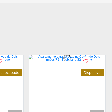
esocupado
Disponível