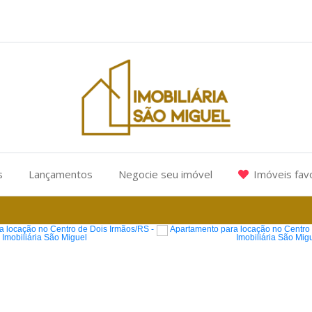
s
Lançamentos
Negocie seu imóvel
Imóveis fav