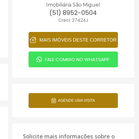
Imobiliária São Miguel
(51) 8952-0504
Creci: 27424J
MAIS IMÓVEIS DESTE CORRETOR
FALE COMIGO NO WHATSAPP
AGENDE UMA VISITA
Solicite mais informações sobre o