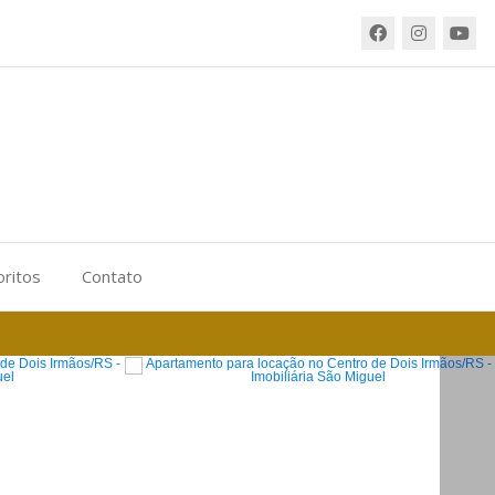
oritos
Contato