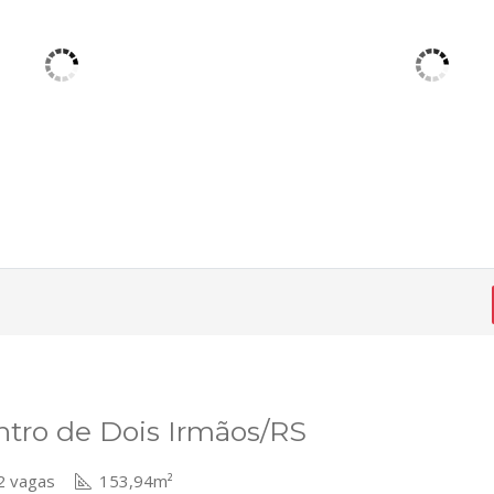
ntro de Dois Irmãos/RS
 vagas
153,94m²