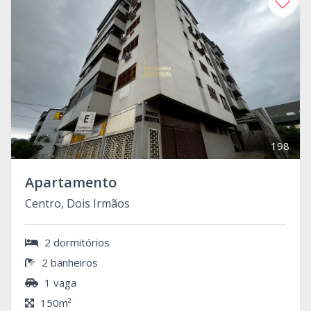
198
Apartamento
Centro, Dois Irmãos
2 dormitórios
2 banheiros
1 vaga
150m²