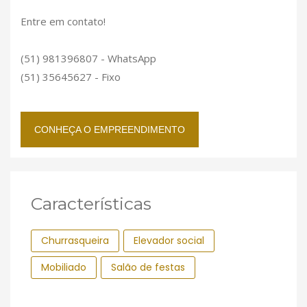
Entre em contato!
(51) 981396807 - WhatsApp
(51) 35645627 - Fixo
CONHEÇA O EMPREENDIMENTO
Características
Churrasqueira
Elevador social
Mobiliado
Salão de festas