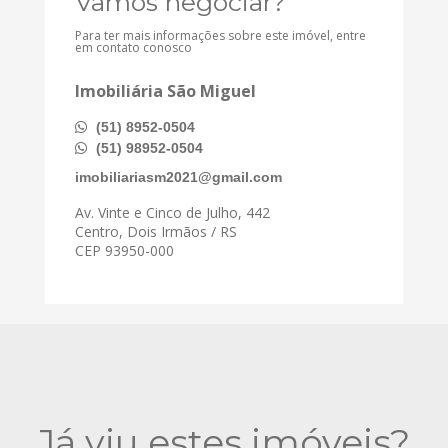
Vamos negociar?
Para ter mais informações sobre este imóvel, entre
em contato conosco
Imobiliária São Miguel
(51) 8952-0504
(51) 98952-0504
imobiliariasm2021@gmail.com
Av. Vinte e Cinco de Julho, 442
Centro, Dois Irmãos / RS
CEP 93950-000
Já viu estes imóveis?