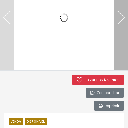
Imóveis favoritos
Contato
Salvar nos favoritos
Compartilhar
Imprimir
VENDA
DISPONÍVEL