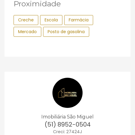
Proximidade
Creche
Escola
Farmácia
Mercado
Posto de gasolina
Imobiliária São Miguel
(51) 8952-0504
Creci: 27424J