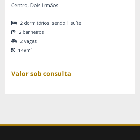
Centro, Dois Irmãos
2 dormitórios, sendo 1 suíte
2 banheiros
2 vagas
148m²
Valor sob consulta