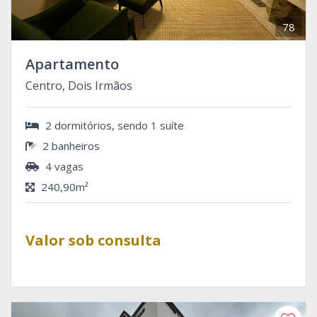
78
Apartamento
Centro, Dois Irmãos
2 dormitórios, sendo 1 suíte
2 banheiros
4 vagas
240,90m²
Valor sob consulta