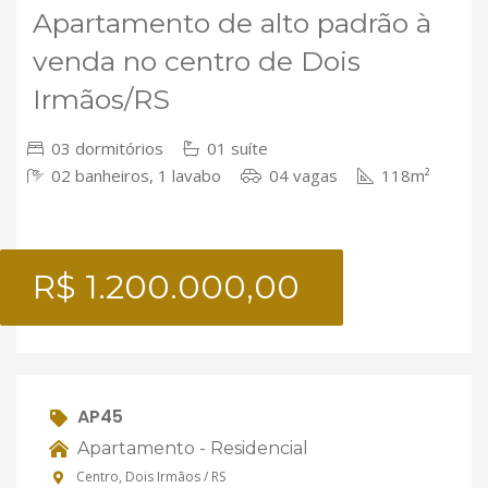
Apartamento de alto padrão à
venda no centro de Dois
Irmãos/RS
03 dormitórios
01 suíte
02 banheiros, 1 lavabo
04 vagas
118m²
R$ 1.200.000,00
AP45
Apartamento - Residencial
Centro, Dois Irmãos / RS