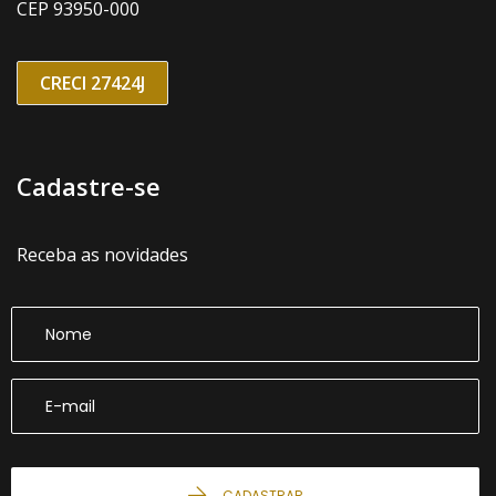
CEP 93950-000
CRECI 27424J
Cadastre-se
Receba as novidades
CADASTRAR