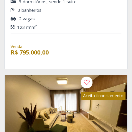
3 dormitórios, sendo 1 suíte
3 banheiros
2 vagas
123 m²m²
Venda
R$ 795.000,00
Aceita financiamento