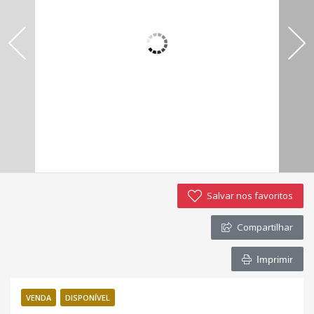
Imóveis favoritos
Contato
Salvar nos favoritos
Compartilhar
Imprimir
VENDA
DISPONÍVEL