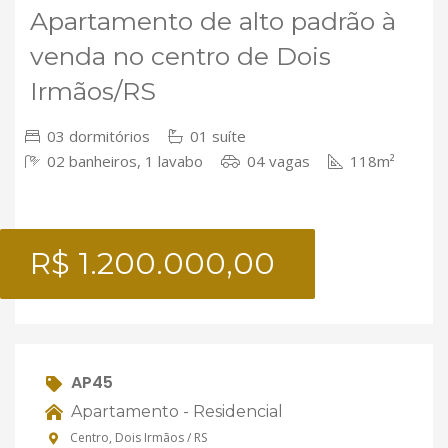
Apartamento de alto padrão à
venda no centro de Dois
Irmãos/RS
03 dormitórios
01 suíte
02 banheiros, 1 lavabo
04 vagas
118m²
R$ 1.200.000,00
AP45
Apartamento - Residencial
Centro, Dois Irmãos / RS