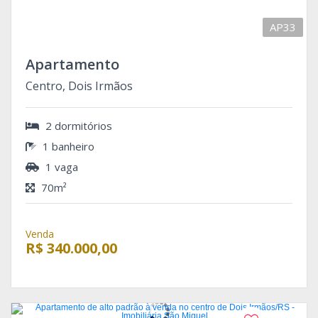
AP33
Apartamento
Centro, Dois Irmãos
2 dormitórios
1 banheiro
1 vaga
70m²
Venda
R$ 340.000,00