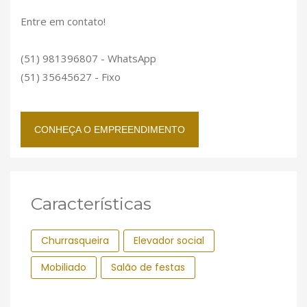
Entre em contato!
(51) 981396807 - WhatsApp
(51) 35645627 - Fixo
CONHEÇA O EMPREENDIMENTO
Características
Churrasqueira
Elevador social
Mobiliado
Salão de festas