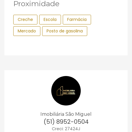
Proximidade
Creche
Escola
Farmácia
Mercado
Posto de gasolina
Imobiliária São Miguel
(51) 8952-0504
Creci: 27424J