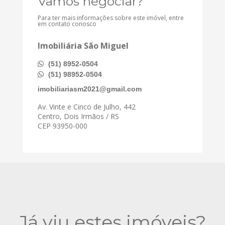
Vamos negociar?
Para ter mais informações sobre este imóvel, entre
em contato conosco
Imobiliária São Miguel
(51) 8952-0504
(51) 98952-0504
imobiliariasm2021@gmail.com
Av. Vinte e Cinco de Julho, 442
Centro, Dois Irmãos / RS
CEP 93950-000
Já viu estes imóveis?