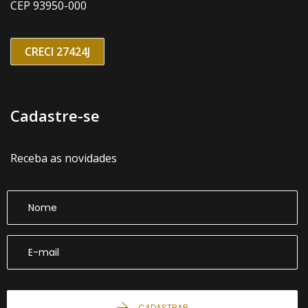
CEP 93950-000
CRECI 27424J
Cadastre-se
Receba as novidades
CADASTRAR