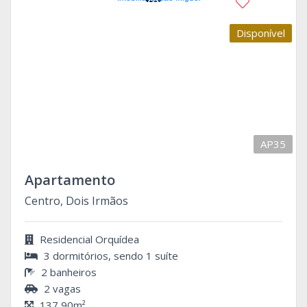
Disponível
AP35
Apartamento
Centro, Dois Irmãos
Residencial Orquídea
3 dormitórios, sendo 1 suíte
2 banheiros
2 vagas
137,90m²