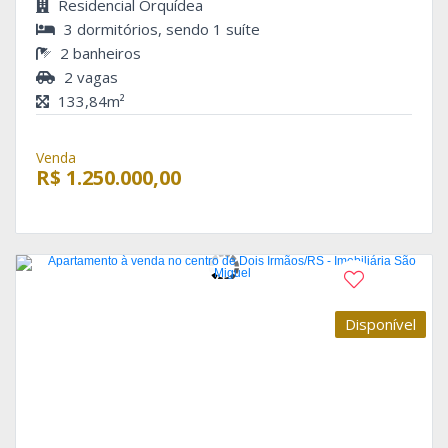
Residencial Orquídea
3 dormitórios, sendo 1 suíte
2 banheiros
2 vagas
133,84m²
Venda
R$ 1.250.000,00
Disponível