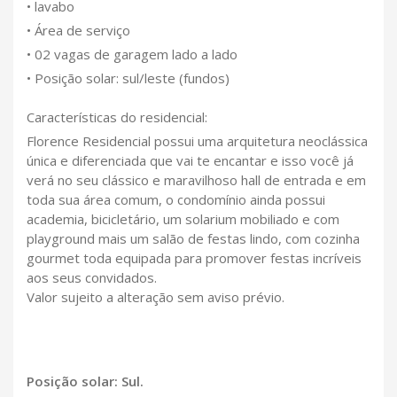
• lavabo
• Área de serviço
• 02 vagas de garagem lado a lado
• Posição solar: sul/leste (fundos)
Características do residencial:
Florence Residencial possui uma arquitetura neoclássica
única e diferenciada que vai te encantar e isso você já
verá no seu clássico e maravilhoso hall de entrada e em
toda sua área comum, o condomínio ainda possui
academia, bicicletário, um solarium mobiliado e com
playground mais um salão de festas lindo, com cozinha
gourmet toda equipada para promover festas incríveis
aos seus convidados.
Valor sujeito a alteração sem aviso prévio.
Posição solar: Sul.