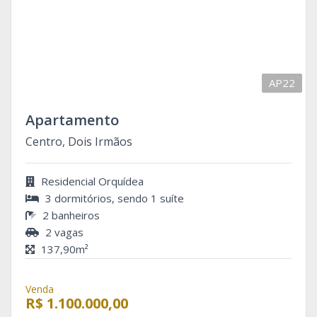
AP22
Apartamento
Centro, Dois Irmãos
Residencial Orquídea
3 dormitórios, sendo 1 suíte
2 banheiros
2 vagas
137,90m²
Venda
R$ 1.100.000,00