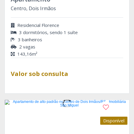
Centro, Dois Irmãos
Residencial Florence
3 dormitórios, sendo 1 suíte
3 banheiros
2 vagas
143,16m²
Valor sob consulta
Disponível