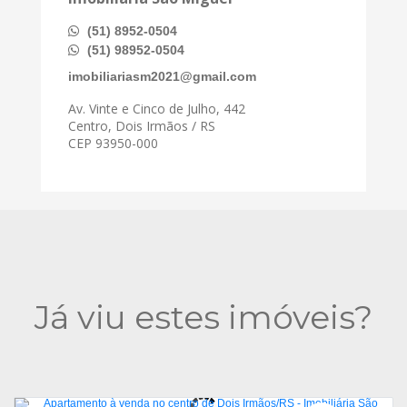
(51) 8952-0504
(51) 98952-0504
imobiliariasm2021@gmail.com
Av. Vinte e Cinco de Julho, 442
Centro, Dois Irmãos / RS
CEP 93950-000
Já viu estes imóveis?