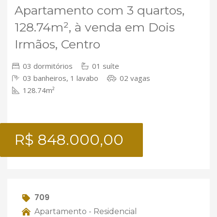
Apartamento com 3 quartos,
128.74m², à venda em Dois
Irmãos, Centro
03 dormitórios
01 suíte
03 banheiros, 1 lavabo
02 vagas
128.74m²
R$ 848.000,00
709
Apartamento - Residencial