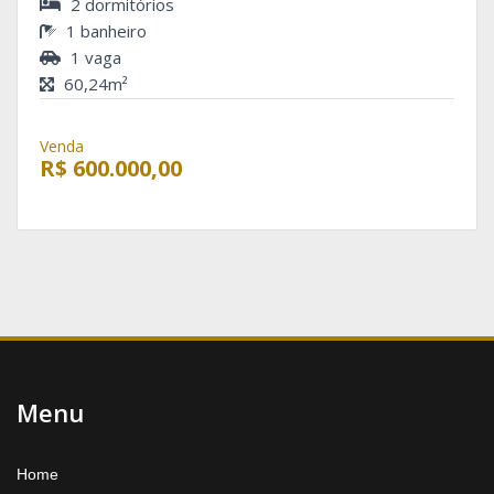
2 dormitórios
1 banheiro
1 vaga
60,24m²
Venda
R$ 600.000,00
Menu
Home