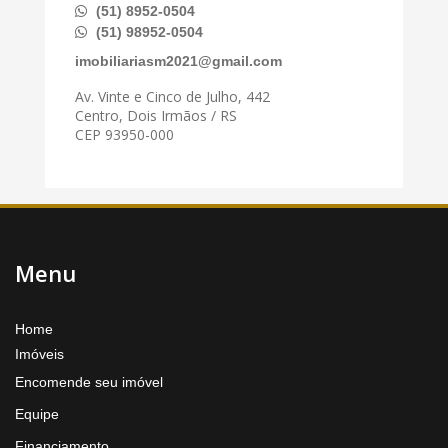
(51) 8952-0504
(51) 98952-0504
imobiliariasm2021@gmail.com
Av. Vinte e Cinco de Julho, 442
Centro, Dois Irmãos / RS
CEP 93950-000
Menu
Home
Imóveis
Encomende seu imóvel
Equipe
Financiamento