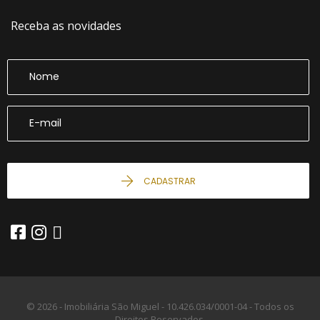
Receba as novidades
CADASTRAR
© 2026 - Imobiliária São Miguel -
10.426.034/0001-04 -
Todos os
Direitos Reservados.