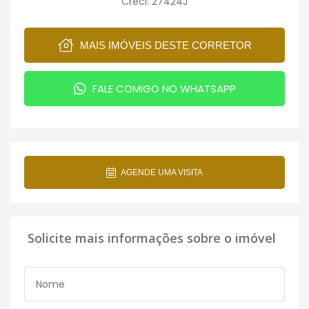
Creci: 27424J
MAIS IMÓVEIS DESTE CORRETOR
FALE COMIGO NO WHATSAPP
AGENDE UMA VISITA
Solicite mais informações sobre o imóvel