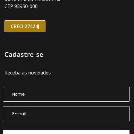
CEP 93950-000
CRECI 27424J
Cadastre-se
Receba as novidades