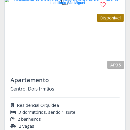
Disponível
AP35
Apartamento
Centro, Dois Irmãos
Residencial Orquídea
3 dormitórios, sendo 1 suíte
2 banheiros
2 vagas