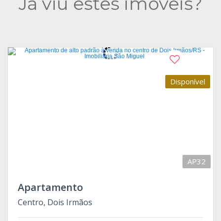
Já viu estes imóveis?
Disponível
AP32
Apartamento
Centro, Dois Irmãos