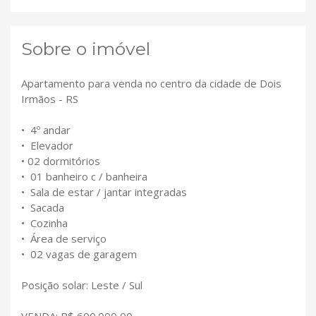
Sobre o imóvel
Apartamento para venda no centro da cidade de Dois
Irmãos - RS
• 4º andar
• Elevador
• 02 dormitórios
• 01 banheiro c / banheira
• Sala de estar / jantar integradas
• Sacada
• Cozinha
• Área de serviço
• 02 vagas de garagem
Posição solar: Leste / Sul
VENDA: R$ 600.000,00