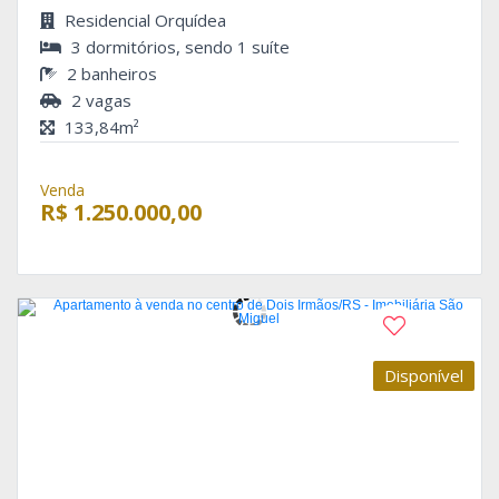
Residencial Orquídea
3 dormitórios, sendo 1 suíte
2 banheiros
2 vagas
133,84m²
Venda
R$ 1.250.000,00
Disponível