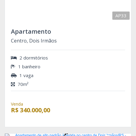
AP33
Apartamento
Centro, Dois Irmãos
2 dormitórios
1 banheiro
1 vaga
70m²
Venda
R$ 340.000,00