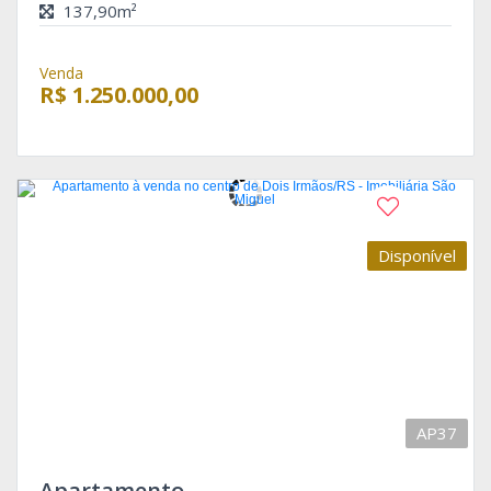
137,90m²
Venda
R$ 1.250.000,00
Disponível
AP37
Apartamento