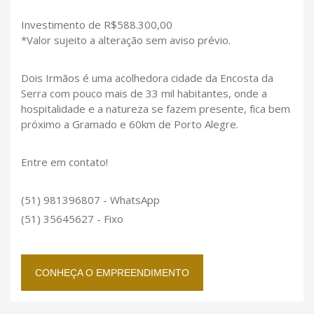
Investimento de R$588.300,00
*Valor sujeito a alteração sem aviso prévio.
Dois Irmãos é uma acolhedora cidade da Encosta da
Serra com pouco mais de 33 mil habitantes, onde a
hospitalidade e a natureza se fazem presente, fica bem
próximo a Gramado e 60km de Porto Alegre.
Entre em contato!
(51) 981396807 - WhatsApp
(51) 35645627 - Fixo
CONHEÇA O EMPREENDIMENTO