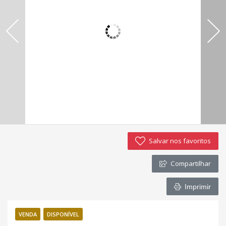
Imóveis favoritos
Contato
Salvar nos favoritos
Compartilhar
Imprimir
VENDA
DISPONÍVEL