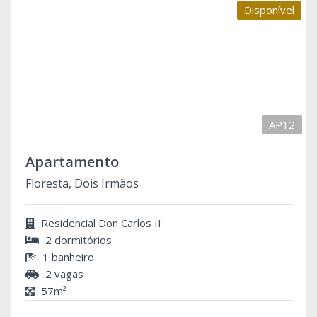
Disponível
AP12
Apartamento
Floresta, Dois Irmãos
Residencial Don Carlos II
2 dormitórios
1 banheiro
2 vagas
57m²