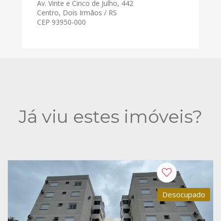
Av. Vinte e Cinco de Julho, 442
Centro, Dois Irmãos / RS
CEP 93950-000
Já viu estes imóveis?
Desocupado