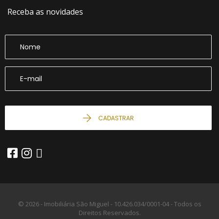
Receba as novidades
CADASTRAR
© 2026 - Imobiliária São Miguel -
10.426.034/0001-04 -
Todos os
Direitos Reservados.