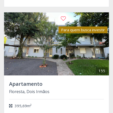
Para quem busca investir
155
Apartamento
Floresta, Dois Irmãos
395,69m²