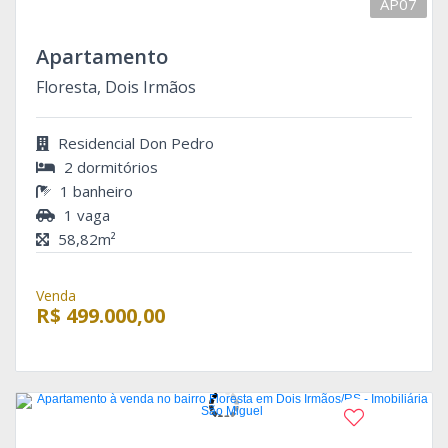
AP07
Apartamento
Floresta, Dois Irmãos
Residencial Don Pedro
2 dormitórios
1 banheiro
1 vaga
58,82m²
Venda
R$ 499.000,00