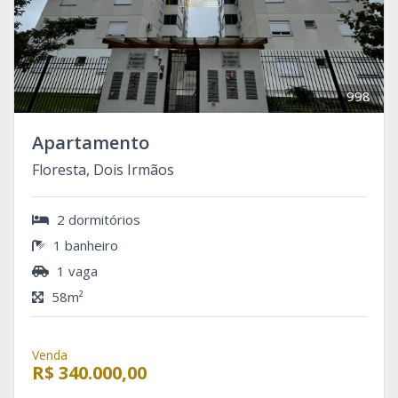
998
Apartamento
Floresta, Dois Irmãos
2 dormitórios
1 banheiro
1 vaga
58m²
Venda
R$ 340.000,00