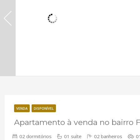
VENDA
DISPONÍVEL
Apartamento à venda no bairro 
02 dormitórios
01 suíte
02 banheiros
01