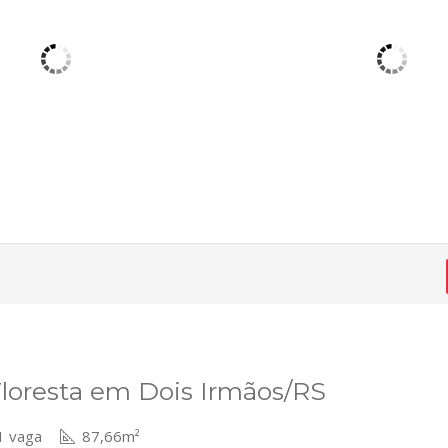
Floresta em Dois Irmãos/RS
 vaga
87,66m²