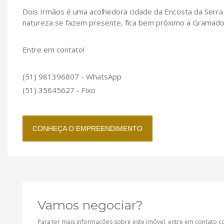
Dois Irmãos é uma acolhedora cidade da Encosta da Serra 
natureza se fazem presente, fica bem próximo a Gramado
Entre em contato!
(51) 981396807 - WhatsApp
(51) 35645627 - Fixo
CONHEÇA O EMPREENDIMENTO
Vamos negociar?
Para ter mais informações sobre este imóvel, entre em contato 