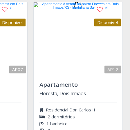
Disponível
Disponível
AP07
AP12
Apartamento
Floresta, Dois Irmãos
Residencial Don Carlos II
2 dormitórios
1 banheiro