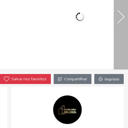
Salvar nos favoritos
Compartilhar
Imprimir