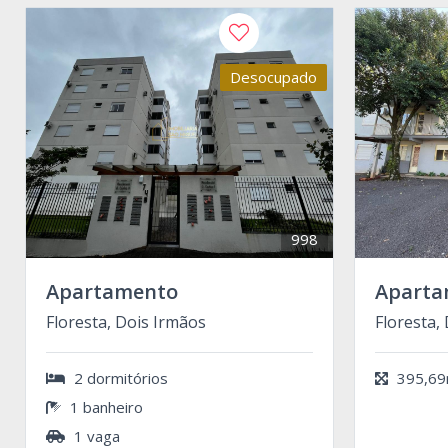
Desocupado
998
Apartamento
Aparta
Floresta, Dois Irmãos
Floresta,
2 dormitórios
395,69
1 banheiro
1 vaga