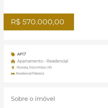
R$ 570.000,00
AP17
Apartamento - Residencial
Floresta, Dois Irmãos / RS
Residencial Plátanos
Sobre o imóvel