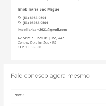
Imobiliária São Miguel
(51) 8952-0504
(51) 98952-0504
imobiliariasm2021@gmail.com
Av. Vinte e Cinco de Julho, 442
Centro, Dois Irmãos / RS
CEP 93950-000
Fale conosco agora mesmo