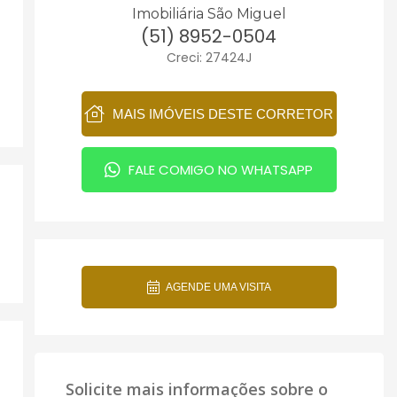
Imobiliária São Miguel
(51) 8952-0504
Creci: 27424J
MAIS IMÓVEIS DESTE CORRETOR
FALE COMIGO NO WHATSAPP
AGENDE UMA VISITA
Solicite mais informações sobre o