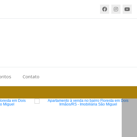
oritos
Contato