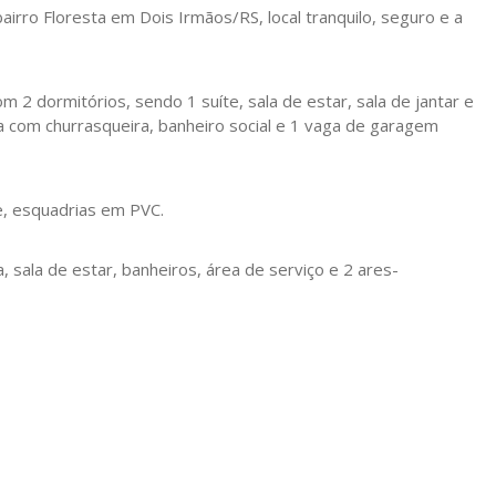
airro Floresta em Dois Irmãos/RS, local tranquilo, seguro e a
2 dormitórios, sendo 1 suíte, sala de estar, sala de jantar e
ta com churrasqueira, banheiro social e 1 vaga de garagem
e, esquadrias em PVC.
sala de estar, banheiros, área de serviço e 2 ares-