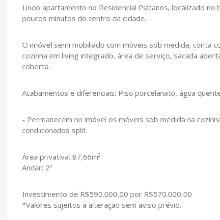
Lindo apartamento no Residencial Plátanos, localizado no b
poucos minutos do centro da cidade.
O imóvel semi mobiliado com móveis sob medida, conta com 
cozinha em living integrado, área de serviço, sacada aber
coberta.
Acabamentos e diferenciais: Piso porcelanato, água quent
- Permanecem no imóvel os móveis sob medida na cozinha, 
condicionados split.
Área privativa: 87,66m²
Andar: 2º
Investimento de R$590.000,00 por R$570.000,00
*Valores sujeitos a alteração sem aviso prévio.