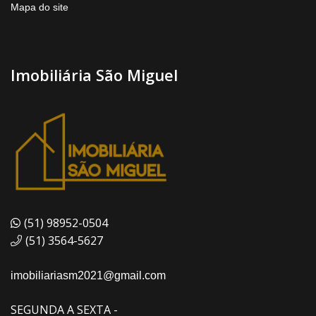
Mapa do site
Imobiliária São Miguel
(51) 98952-0504
(51) 3564-5627
imobiliariasm2021@gmail.com
SEGUNDA A SEXTA -