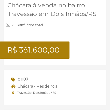
Chácara à venda no bairro
Travessão em Dois Irmãos/RS
7.388m² área total
R$ 381.600,00
CH07
Chácara - Residencial
Travessão, Dois Irmãos / RS