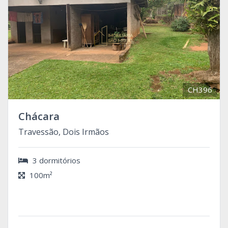
CH396
Chácara
Travessão, Dois Irmãos
3 dormitórios
100m²