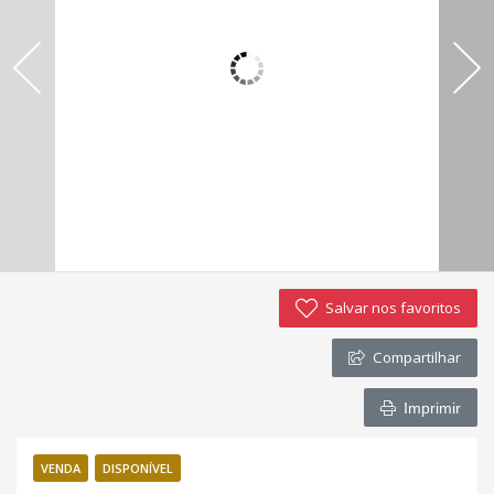
Imóveis favoritos
Contato
Salvar nos favoritos
Compartilhar
Imprimir
VENDA
DISPONÍVEL