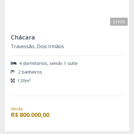
CH09
Chácara
Travessão, Dois Irmãos
4 dormitórios, sendo 1 suíte
2 banheiros
120m²
Venda
R$ 800.000,00