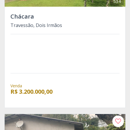
534
Chácara
Travessão, Dois Irmãos
Venda
R$ 3.200.000,00