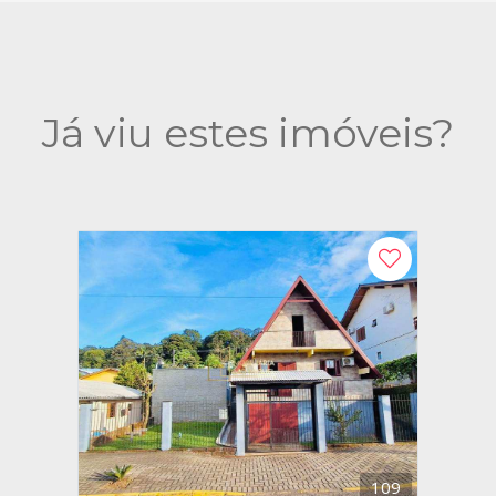
Já viu estes imóveis?
109