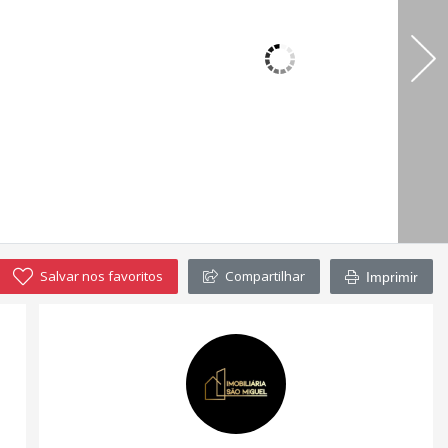
Salvar nos favoritos
Compartilhar
Imprimir