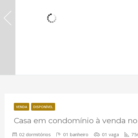
VENDA
DISPONÍVEL
Casa em condomínio à venda no 
02 dormitórios
01 banheiro
01 vaga
75m