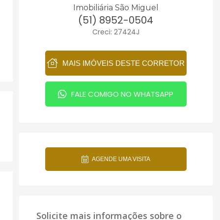
Imobiliária São Miguel
(51) 8952-0504
Creci: 27424J
MAIS IMÓVEIS DESTE CORRETOR
FALE COMIGO NO WHATSAPP
AGENDE UMA VISITA
Solicite mais informações sobre o