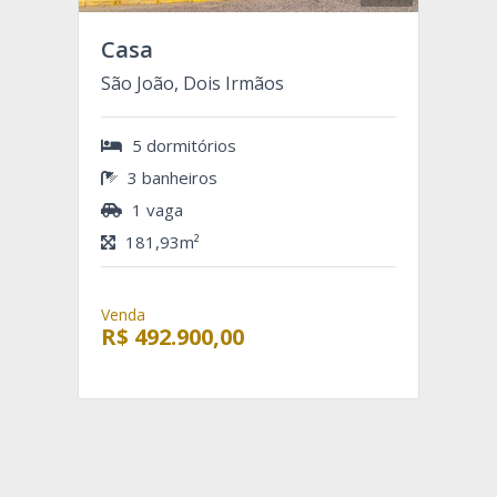
Casa
São João, Dois Irmãos
5 dormitórios
3 banheiros
1 vaga
181,93m²
Venda
R$ 492.900,00