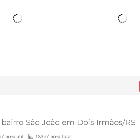
bairro São João em Dois Irmãos/RS
² área útil
183m² área total