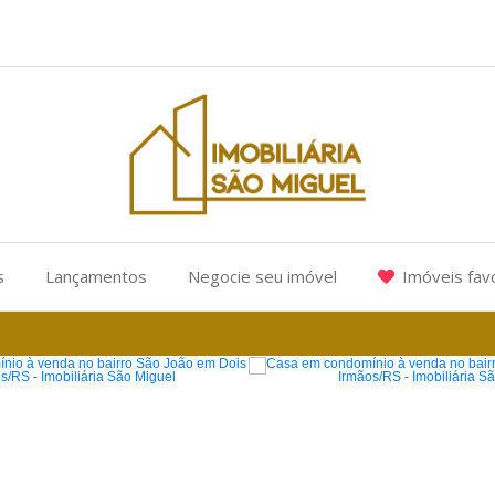
s
Lançamentos
Negocie seu imóvel
Imóveis fav