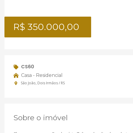
R$ 350.000,00
CS60
Casa - Residencial
São João, Dois Irmãos / RS
Sobre o imóvel