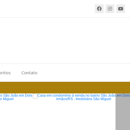
oritos
Contato