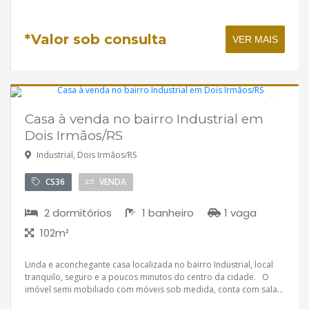
*Valor sob consulta
VER MAIS
Casa à venda no bairro Industrial em
Disponível
Dois Irmãos/RS
Industrial, Dois Irmãos/RS
CS36
VENDA
2 dormitórios
1 banheiro
1 vaga
102m²
Linda e aconchegante casa localizada no bairro Industrial, local
tranquilo, seguro e a poucos minutos do centro da cidade. O
imóvel semi mobiliado com móveis sob medida, conta com sala...