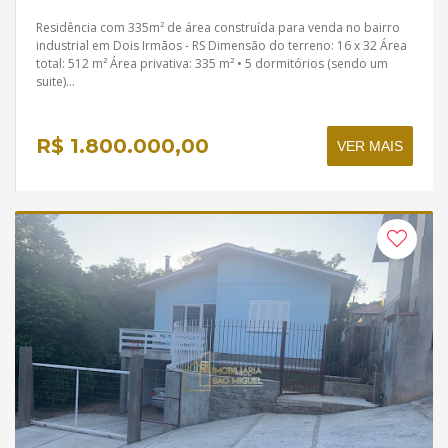
Residência com 335m² de área construída para venda no bairro
industrial em Dois Irmãos - RS Dimensão do terreno: 16 x 32 Área
total: 512 m² Área privativa: 335 m² • 5 dormitórios (sendo um
suite)...
R$ 1.800.000,00
VER MAIS