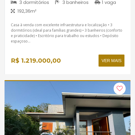
3 dormitórios
3 banheiros
1 vaga
192,36m²
Casa à venda com excelente infraestrutura e localização • 3
dormitórios (ideal para famílias grandes) • 3 banheiros (conforto
e praticidade) • Escritório para trabalho ou estudos • Depósito
espaçoso...
R$ 1.219.000,00
VER MAIS