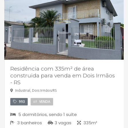
Residência com 335m² de área
construida para venda em Dois Irmãos
- RS
Industrial, Dois Irmãos/RS
993
VENDA
5 dormitórios, sendo 1 suíte
3 banheiros
3 vagas
335m²