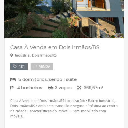
Casa À Venda em Dois Irmãos/RS
Industrial, Dois Irmãos/RS
181
VENDA
5 dormitórios, sendo 1 suíte
4 banheiros
3 vagas
369,67m²
Casa À Venda em Dois Irmãos/RS Localização: • Bairro Industrial,
Dois Irmãos/RS • Ambiente tranquilo e seguro • Próxima ao centro
da cidade Características do Imóvel: • Semi mobiliado com
móveis...