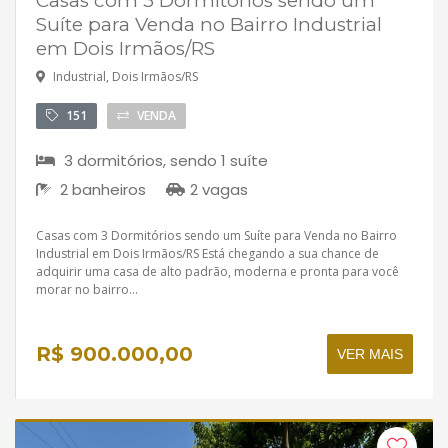
Casas com 3 Dormitórios sendo um
Suíte para Venda no Bairro Industrial
em Dois Irmãos/RS
Industrial, Dois Irmãos/RS
151
VENDA
3 dormitórios, sendo 1 suíte
2 banheiros
2 vagas
Casas com 3 Dormitórios sendo um Suíte para Venda no Bairro
Industrial em Dois Irmãos/RS Está chegando a sua chance de
adquirir uma casa de alto padrão, moderna e pronta para você
morar no bairro...
R$ 900.000,00
VER MAIS