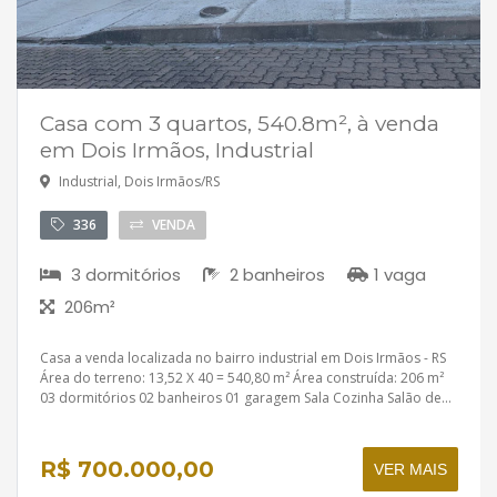
Casa com 3 quartos, 540.8m², à venda
em Dois Irmãos, Industrial
Industrial, Dois Irmãos/RS
336
VENDA
3 dormitórios
2 banheiros
1 vaga
206m²
Casa a venda localizada no bairro industrial em Dois Irmãos - RS
Área do terreno: 13,52 X 40 = 540,80 m² Área construída: 206 m²
03 dormitórios 02 banheiros 01 garagem Sala Cozinha Salão de...
R$ 700.000,00
VER MAIS