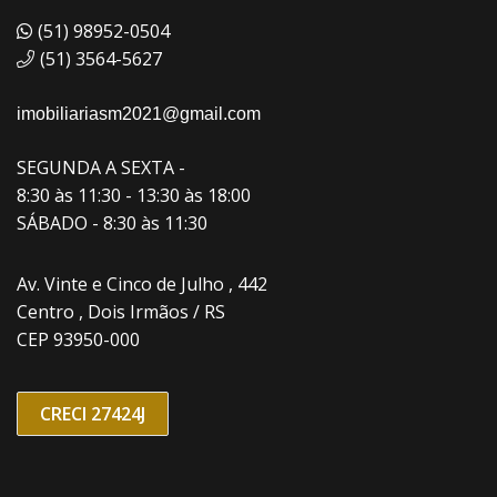
(51) 98952-0504
(51) 3564-5627
imobiliariasm2021@gmail.com
SEGUNDA A SEXTA -
8:30 às 11:30 - 13:30 às 18:00
SÁBADO - 8:30 às 11:30
Av. Vinte e Cinco de Julho , 442
Centro , Dois Irmãos / RS
CEP 93950-000
CRECI 27424J