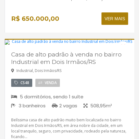
R$ 650.000,00
VER MAIS
Casa de alto padrão à venda no bairro
Disponível
Industrial em Dois Irmãos/RS
Industrial, Dois Irmãos/RS
CS48
VENDA
5 dormitórios, sendo 1 suíte
3 banheiros
2 vagas
508,95m²
Belíssima casa de alto padrão muito bem localizada no bairro
Industrial em Dois Irmãos/RS, em área nobre da cidade, em um
local tranquilo, seguro, com privacidade, rodeado pela natureza,
ficando...