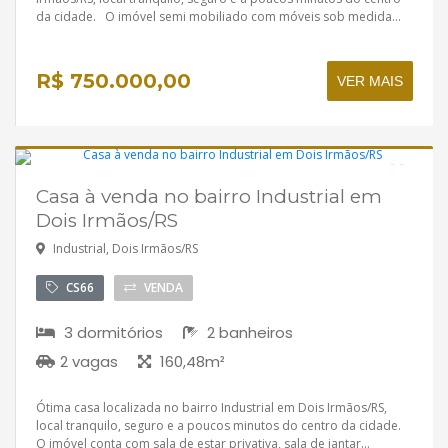
da cidade. O imóvel semi mobiliado com móveis sob medida...
R$ 750.000,00
VER MAIS
Casa à venda no bairro Industrial em
Disponível
Dois Irmãos/RS
Industrial, Dois Irmãos/RS
CS66
VENDA
3 dormitórios
2 banheiros
2 vagas
160,48m²
Ótima casa localizada no bairro Industrial em Dois Irmãos/RS,
local tranquilo, seguro e a poucos minutos do centro da cidade.
O imóvel conta com sala de estar privativa, sala de jantar...