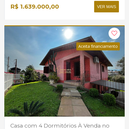
R$ 1.639.000,00
VER MAIS
Aceita financiamento
Casa com 4 Dormitórios À Venda no