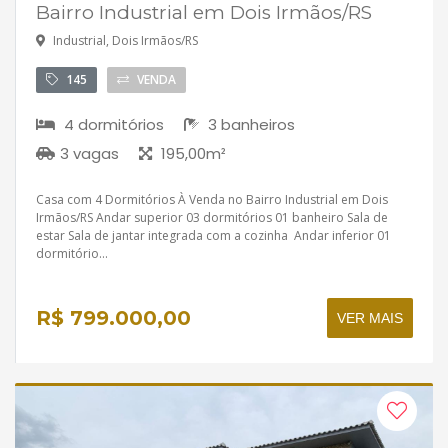
Bairro Industrial em Dois Irmãos/RS
Industrial, Dois Irmãos/RS
145
VENDA
4 dormitórios
3 banheiros
3 vagas
195,00m²
Casa com 4 Dormitórios À Venda no Bairro Industrial em Dois
Irmãos/RS Andar superior 03 dormitórios 01 banheiro Sala de
estar Sala de jantar integrada com a cozinha Andar inferior 01
dormitório...
R$ 799.000,00
VER MAIS